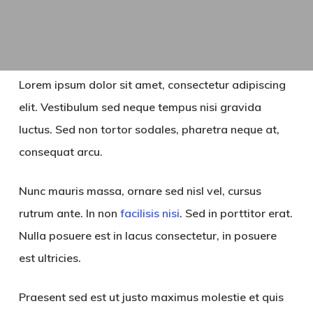
Lorem ipsum dolor sit amet, consectetur adipiscing
elit. Vestibulum sed neque tempus nisi gravida
luctus. Sed non tortor sodales, pharetra neque at,
consequat arcu.
Nunc mauris massa, ornare sed nisl vel, cursus
rutrum ante. In non
facilisis nisi
. Sed in porttitor erat.
Nulla posuere est in lacus consectetur, in posuere
est ultricies.
Praesent sed est ut justo maximus molestie et quis