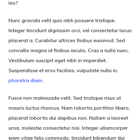
leo?
Nunc gravida velit quis nibh posuere tristique.
Integer tincidunt dignissim orci, vel consectetur lacus
placerat a. Curabitur ultrices finibus euismod. Sed
convallis magna id finibus iaculis. Cras a nulla nunc.
Vestibulum suscipit eget nibh in imperdiet.
Suspendisse et eros facilisis, vulputate nulla in,
pharetra diam
.
Fusce non malesuada velit. Sed tristique risus ut
mauris luctus rhoncus. Nam lobortis porttitor libero,
placerat lobortis dui dapibus non. Nullam a laoreet
urna, molestie consectetur nisi. Integer ullamcorper
enim vitae felis commodo, tincidunt bibendum dui