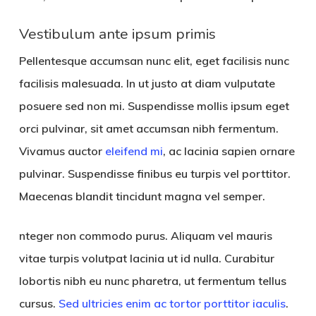
Vestibulum ante ipsum primis
Pellentesque accumsan nunc elit, eget facilisis nunc
facilisis malesuada. In ut justo at diam vulputate
posuere sed non mi. Suspendisse mollis ipsum eget
orci pulvinar, sit amet accumsan nibh fermentum.
Vivamus auctor
eleifend mi
, ac lacinia sapien ornare
pulvinar. Suspendisse finibus eu turpis vel porttitor.
Maecenas blandit tincidunt magna vel semper.
nteger non commodo purus. Aliquam vel mauris
vitae turpis volutpat lacinia ut id nulla. Curabitur
lobortis nibh eu nunc pharetra, ut fermentum tellus
cursus.
Sed ultricies enim ac tortor porttitor iaculis
.